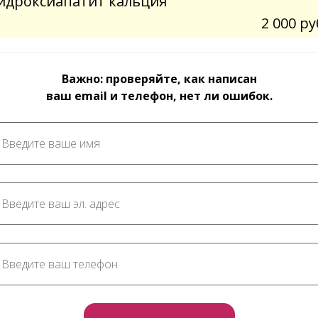
идроксиапатит кальция"
2 000 ру
Важно: проверяйте, как написан
ваш email и телефон, нет ли ошибок.